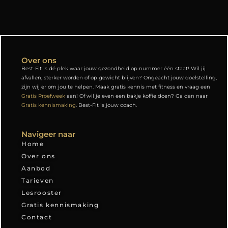
Over ons
Best-Fit is dé plek waar jouw gezondheid op nummer één staat! Wil jij
afvallen, sterker worden of op gewicht blijven? Ongeacht jouw doelstelling,
zijn wij er om jou te helpen. Maak gratis kennis met fitness en vraag een
Gratis Proefweek
aan! Of wil je even een bakje koffie doen? Ga dan naar
Gratis kennismaking
. Best-Fit is jouw coach.
Navigeer naar
Home
Over ons
Aanbod
Tarieven
Lesrooster
Gratis kennismaking
Contact