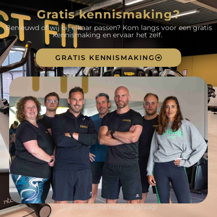
Gratis kennismaking?
Benieuwd of wij bij elkaar passen? Kom langs voor een gratis
kennismaking en ervaar het zelf.
GRATIS KENNISMAKING
Team Best-Fit helpt je graag!