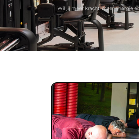
Wil jij meer kracht, meer energie é