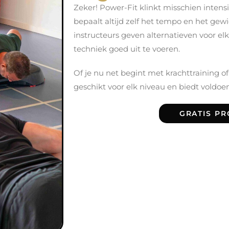
Zeker! Power-Fit klinkt misschien intensi
bepaalt altijd zelf het tempo en het gew
instructeurs geven alternatieven voor el
techniek goed uit te voeren.
Of je nu net begint met krachttraining of
geschikt voor elk niveau en biedt voldoe
GRATIS PR