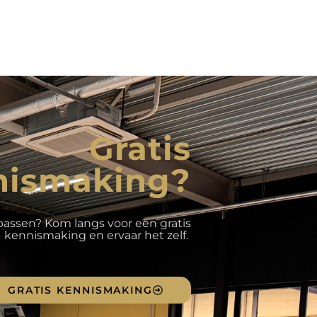
Gratis
nismaking?
 passen? Kom langs voor een gratis
kennismaking en ervaar het zelf.
GRATIS KENNISMAKING