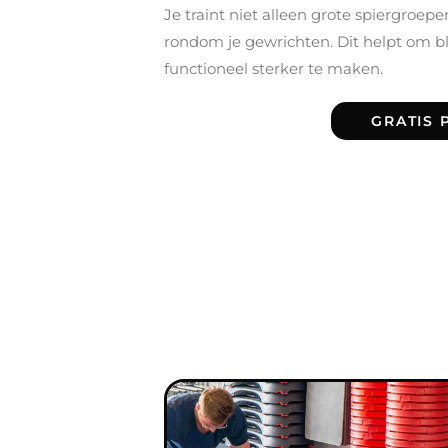
Je traint niet alleen grote spiergroep
rondom je gewrichten. Dit helpt om b
functioneel sterker te maken.
GRATIS 