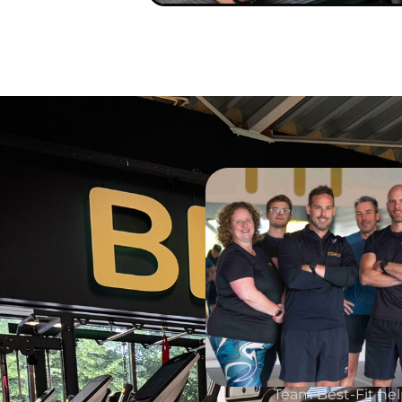
Team Best-Fit help