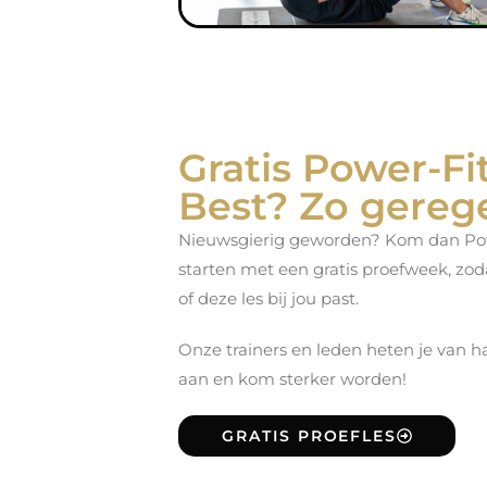
Gratis Power-Fi
Best? Zo gerege
Nieuwsgierig geworden? Kom dan Power-
starten met een gratis proefweek, zod
of deze les bij jou past.
Onze trainers en leden heten je van h
aan en kom sterker worden!
GRATIS PROEFLES