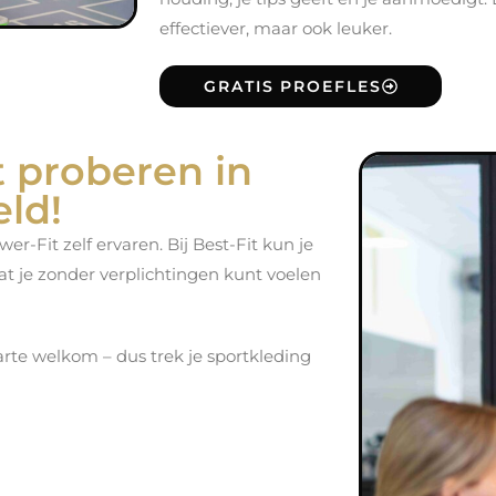
effectiever, maar ook leuker.
GRATIS PROEFLES
t proberen in
ld!
Fit zelf ervaren. Bij Best-Fit kun je
at je zonder verplichtingen kunt voelen
arte welkom – dus trek je sportkleding