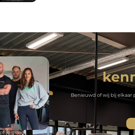
ken
Benieuwd of wij bij elkaar
t je graag!