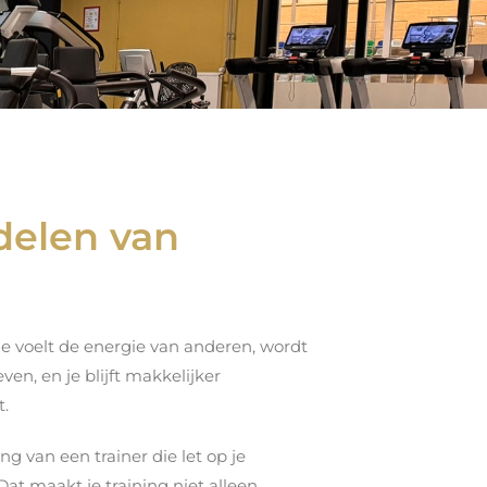
delen van
Je voelt de energie van anderen, wordt
en, en je blijft makkelijker
t.
ng van een trainer die let op je
Dat maakt je training niet alleen