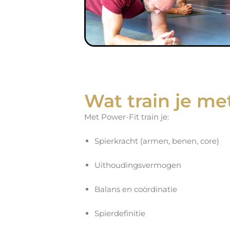
Wat train je me
Met Power-Fit train je:
Spierkracht (armen, benen, core)
Uithoudingsvermogen
Balans en coördinatie
Spierdefinitie