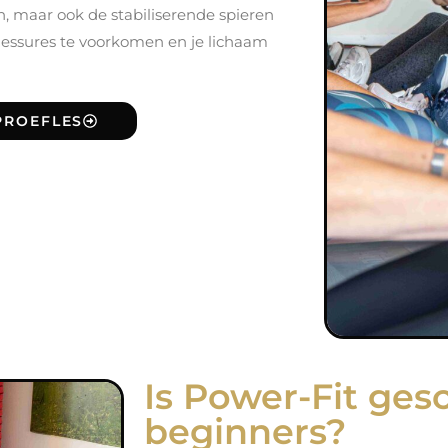
en, maar ook de stabiliserende spieren
lessures te voorkomen en je lichaam
PROEFLES
Is Power-Fit ges
beginners?