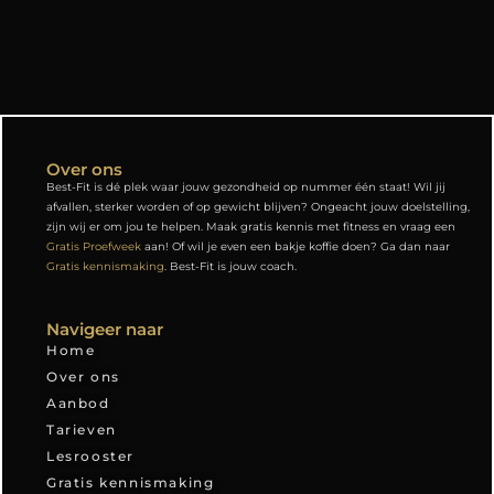
Over ons
Best-Fit is dé plek waar jouw gezondheid op nummer één staat! Wil jij
afvallen, sterker worden of op gewicht blijven? Ongeacht jouw doelstelling,
zijn wij er om jou te helpen. Maak gratis kennis met fitness en vraag een
Gratis Proefweek
aan! Of wil je even een bakje koffie doen? Ga dan naar
Gratis kennismaking
. Best-Fit is jouw coach.
Navigeer naar
Home
Over ons
Aanbod
Tarieven
Lesrooster
Gratis kennismaking