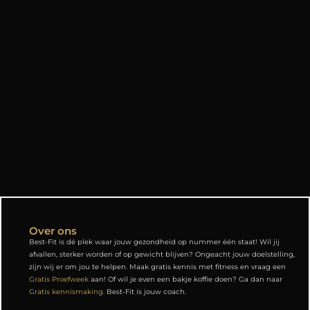
Over ons
Best-Fit is dé plek waar jouw gezondheid op nummer één staat! Wil jij
afvallen, sterker worden of op gewicht blijven? Ongeacht jouw doelstelling,
zijn wij er om jou te helpen. Maak gratis kennis met fitness en vraag een
Gratis Proefweek
aan! Of wil je even een bakje koffie doen? Ga dan naar
Gratis kennismaking
. Best-Fit is jouw coach.